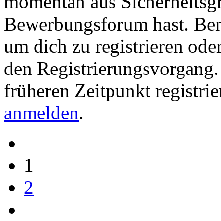
momentan aus Sicherheitsgr
Bewerbungsforum hast. Be
um dich zu registrieren ode
den Registrierungsvorgang. 
früheren Zeitpunkt registrie
anmelden
.
1
2