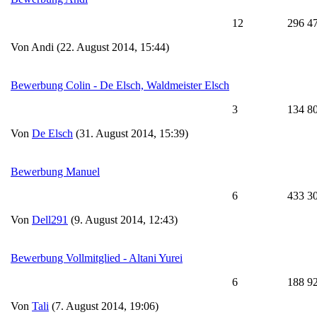
12
296 4
Von Andi (22. August 2014, 15:44)
Bewerbung Colin - De Elsch, Waldmeister Elsch
3
134 8
Von
De Elsch
(31. August 2014, 15:39)
Bewerbung Manuel
6
433 3
Von
Dell291
(9. August 2014, 12:43)
Bewerbung Vollmitglied - Altani Yurei
6
188 9
Von
Tali
(7. August 2014, 19:06)