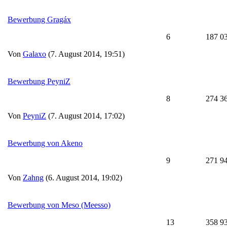
Bewerbung Gragáx
6
187 0
Von
Galaxo
(7. August 2014, 19:51)
Bewerbung PeyniZ
8
274 3
Von
PeyniZ
(7. August 2014, 17:02)
Bewerbung von Akeno
9
271 9
Von
Zahng
(6. August 2014, 19:02)
Bewerbung von Meso (Meesso)
13
358 9