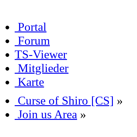
Portal
Forum
TS-Viewer
Mitglieder
Karte
Curse of Shiro [CS]
»
Join us Area
»