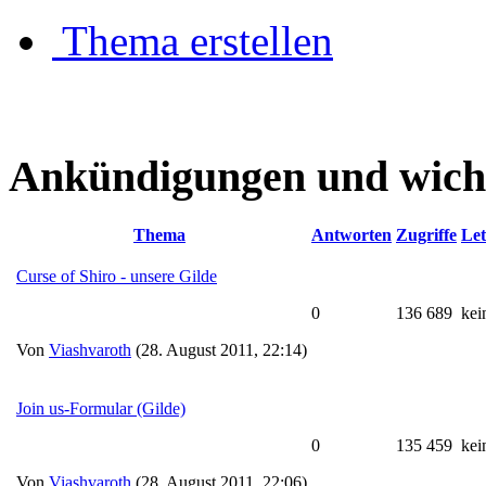
Thema erstellen
Ankündigungen und wich
Thema
Antworten
Zugriffe
Let
Curse of Shiro - unsere Gilde
0
136 689
kei
Von
Viashvaroth
(28. August 2011, 22:14)
Join us-Formular (Gilde)
0
135 459
kei
Von
Viashvaroth
(28. August 2011, 22:06)