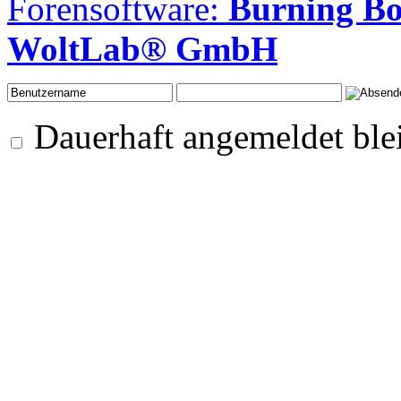
Forensoftware:
Burning Bo
WoltLab® GmbH
Dauerhaft angemeldet ble