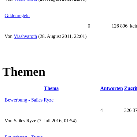
Gildenregeln
0
126 896
kei
Von
Viashvaroth
(28. August 2011, 22:01)
Themen
Thema
Antworten
Zugrif
Bewerbung - Sailes Ryze
4
326 3
Von Sailes Ryze (7. Juli 2016, 01:54)