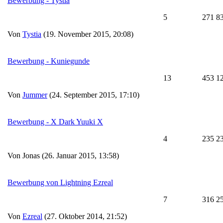
Bewerbung - Tystia
5
271 8
Von
Tystia
(19. November 2015, 20:08)
Bewerbung - Kuniegunde
13
453 1
Von
Jummer
(24. September 2015, 17:10)
Bewerbung - X Dark Yuuki X
4
235 2
Von Jonas (26. Januar 2015, 13:58)
Bewerbung von Lightning Ezreal
7
316 2
Von
Ezreal
(27. Oktober 2014, 21:52)