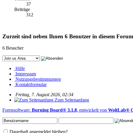
37
Beiträge
312
Zurzeit sind neben Ihnen 6 Benutzer in diesem Foru
6 Besucher
Hilfe
Impressum
Nutzungsbestimmungen
Kontaktformular
Freitag, 7. August 2026, 02:34
Zum Seitenanfang
Forensoftware:
Burning Board® 3.1.8
, entwickelt von
WoltLab®
Dauerhaft angemeldet bleiben?