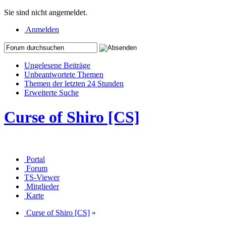
Sie sind nicht angemeldet.
Anmelden
Ungelesene Beiträge
Unbeantwortete Themen
Themen der letzten 24 Stunden
Erweiterte Suche
Curse of Shiro [CS]
Portal
Forum
TS-Viewer
Mitglieder
Karte
Curse of Shiro [CS]
»