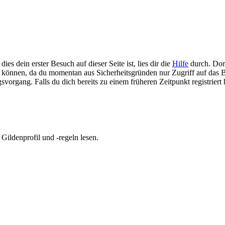
es dein erster Besuch auf dieser Seite ist, lies dir die
Hilfe
durch. Dort
en zu können, da du momentan aus Sicherheitsgründen nur Zugriff auf d
svorgang. Falls du dich bereits zu einem früheren Zeitpunkt registriert 
ildenprofil und -regeln lesen.