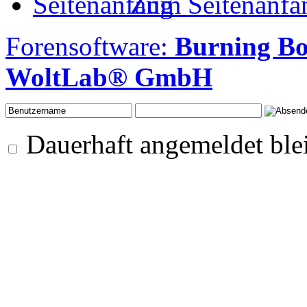
Zum Seitenanfa
Forensoftware:
Burning Bo
WoltLab® GmbH
Dauerhaft angemeldet ble