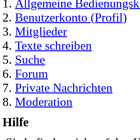
Allgemeine Bedienungsk
Benutzerkonto (Profil)
Mitglieder
Texte schreiben
Suche
Forum
Private Nachrichten
Moderation
Hilfe